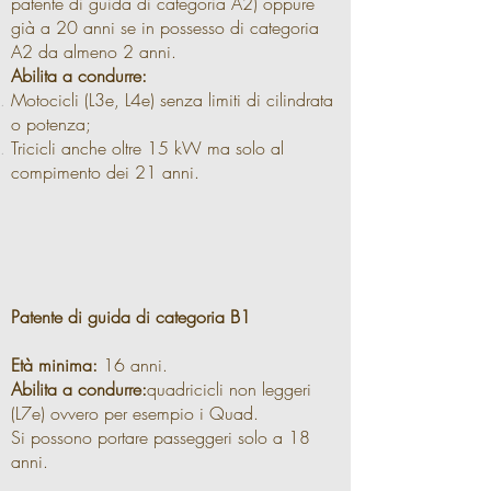
patente di guida di categoria A2) oppure
già a 20 anni se in possesso di categoria
A2 da almeno 2 anni.
Abilita a condurre:
Motocicli (L3e, L4e) senza limiti di cilindrata
o potenza;
Tricicli anche oltre 15 kW ma solo al
compimento dei 21 anni.
Patente di guida di categoria B1
Età minima:
16 anni.
Abilita a condurre:
quadricicli non leggeri
(L7e) ovvero per esempio i Quad.
Si possono portare passeggeri solo a 18
anni.