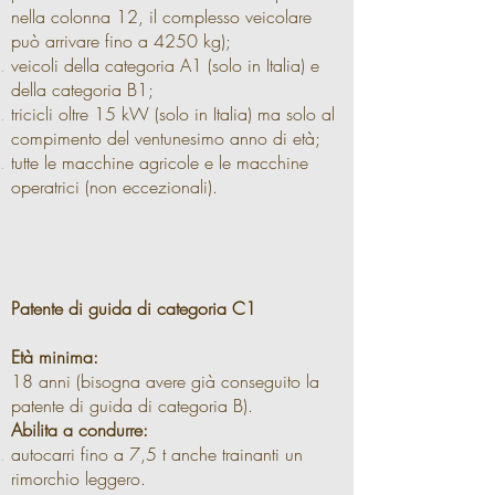
nella colonna 12, il complesso veicolare
può arrivare fino a 4250 kg);
veicoli della categoria A1 (solo in Italia) e
della categoria B1;
tricicli oltre 15 kW (solo in Italia) ma solo al
compimento del ventunesimo anno di età;
tutte le macchine agricole e le macchine
operatrici (non eccezionali).
Patente di guida di categoria C1
Età minima:
18 anni (bisogna avere già conseguito la
patente di guida di categoria B).
Abilita a condurre:
autocarri fino a 7,5 t anche trainanti un
rimorchio leggero.