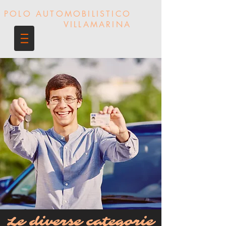
POLO AUTOMOBILISTICO
VILLAMARINA
Le diverse categorie