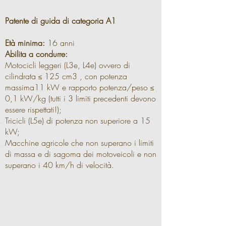
Patente di guida di categoria A1
Età minima:
16 anni
Abilita a condurre:
Motocicli leggeri (L3e, L4e) ovvero di
cilindrata ≤ 125 cm3 , con potenza
massima11 kW e rapporto potenza/peso ≤
0,1 kW/kg (tutti i 3 limiti precedenti devono
essere rispettati!);
Tricicli (L5e) di potenza non superiore a 15
kW;
Macchine agricole che non superano i limiti
di massa e di sagoma dei motoveicoli e non
superano i 40 km/h di velocità.